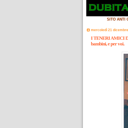
SITO ANTI
mercoledì 21 dicembre
I TENERI AMICI DI
bambini, e per voi.