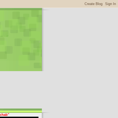
Achab"