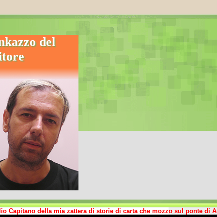
linkazzo del
itore
io Capitano della mia zattera di storie di carta che mozzo sul ponte di 